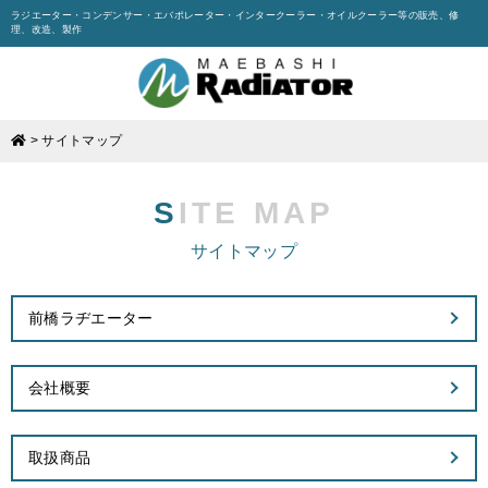
ラジエーター・コンデンサー・エバポレーター・インタークーラー・オイルクーラー等の販売、修
理、改造、製作
>
サイトマップ
SITE MAP
サイトマップ
前橋ラヂエーター
会社概要
取扱商品