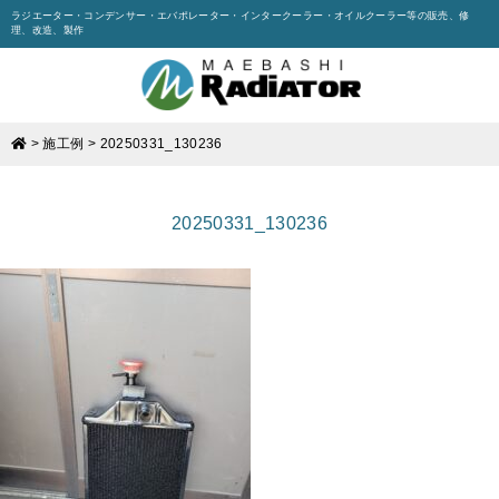
ラジエーター・コンデンサー・エバポレーター・インタークーラー・オイルクーラー等の販売、修
理、改造、製作
>
施工例
>
20250331_130236
20250331_130236